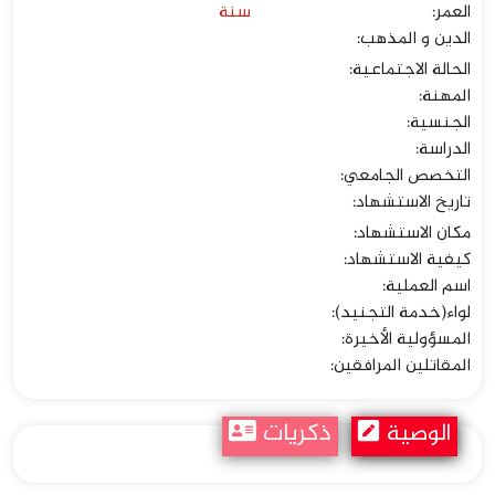
العمر:
سنة
الدين و المذهب:
الحالة الاجتماعية:
المهنة:
الجنسیة:
الدراسة:
التخصص الجامعي:
تاریخ الاستشهاد:
مكان الاستشهاد:
كيفية الاستشهاد:
اسم العملية:
لواء(خدمة التجنيد):
المسؤولية الأخيرة:
المقاتلين المرافقين:
الوصیة
ذکریات